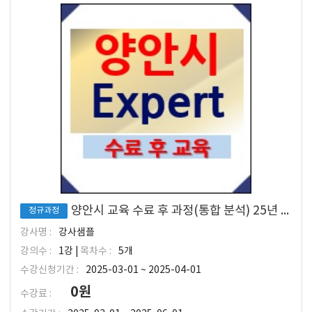
양안시 교육 수료 후 과정(통합 분석) 25년 3월 입소 대상
정규과정
강사명 :
강사샘플
강의수 :
1강 |
목차수 :
5개
수강신청기간 :
2025-03-01 ~ 2025-04-01
0원
수강료 :