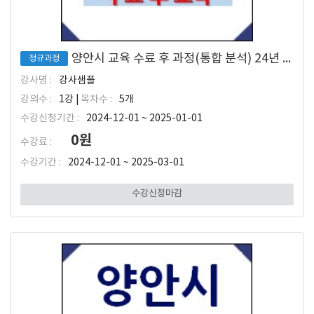
양안시 교육 수료 후 과정(통합 분석) 24년 12월 입소 대상
정규과정
강사명 :
강사샘플
강의수 :
1강 |
목차수 :
5개
수강신청기간 :
2024-12-01 ~ 2025-01-01
0원
수강료 :
수강기간 :
2024-12-01 ~ 2025-03-01
수강신청마감