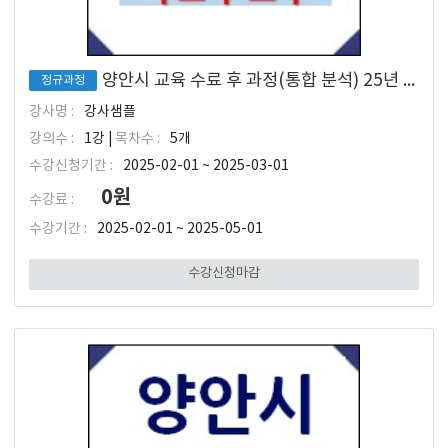
양안시 교육 수료 후 과정(통합 분석) 25년 2월 입소 대상
정규과정
강사명 :
강사샘플
강의수 :
1강 |
목차수 :
5개
수강신청기간 :
2025-02-01 ~ 2025-03-01
0원
수강료 :
수강기간 :
2025-02-01 ~ 2025-05-01
수강신청마감