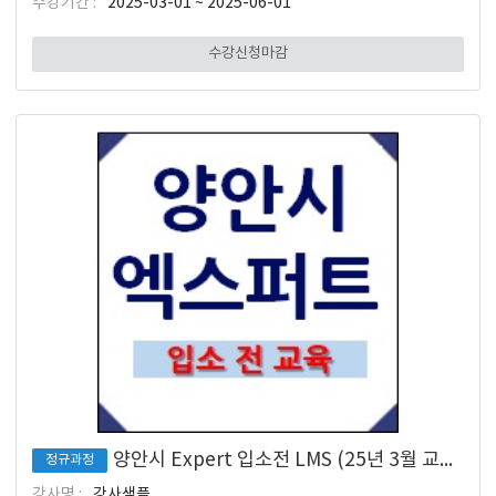
수강기간 :
2025-03-01 ~ 2025-06-01
수강신청마감
양안시 Expert 입소전 LMS (25년 3월 교육 입소 대상)
정규과정
강사명 :
강사샘플