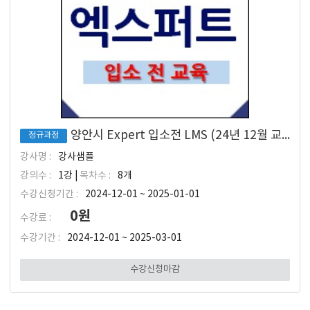
양안시 Expert 입소전 LMS (24년 12월 교육 입소 대상)
정규과정
강사명 :
강사샘플
강의수 :
1강 |
목차수 :
8개
수강신청기간 :
2024-12-01 ~ 2025-01-01
0원
수강료 :
수강기간 :
2024-12-01 ~ 2025-03-01
수강신청마감