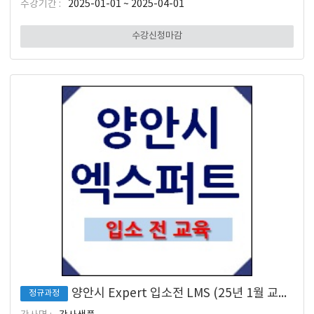
수강기간 :
2025-01-01 ~ 2025-04-01
수강신청마감
양안시 Expert 입소전 LMS (25년 1월 교육 입소 대상)
정규과정