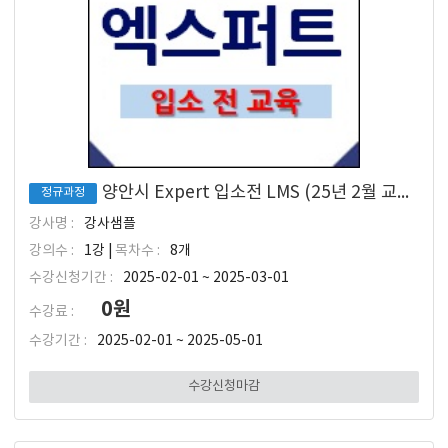
양안시 Expert 입소전 LMS (25년 2월 교육 입소 대상)
정규과정
강사명 :
강사샘플
강의수 :
1강 |
목차수 :
8개
수강신청기간 :
2025-02-01 ~ 2025-03-01
0원
수강료 :
수강기간 :
2025-02-01 ~ 2025-05-01
수강신청마감