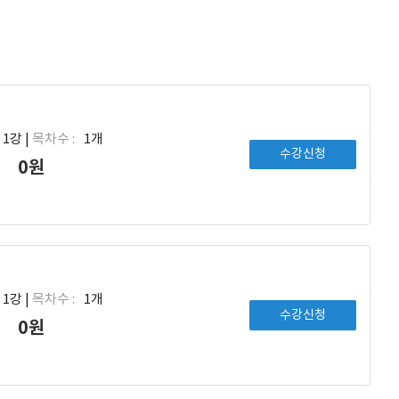
1강 |
목차수 :
1개
수강신청
0원
1강 |
목차수 :
1개
수강신청
0원