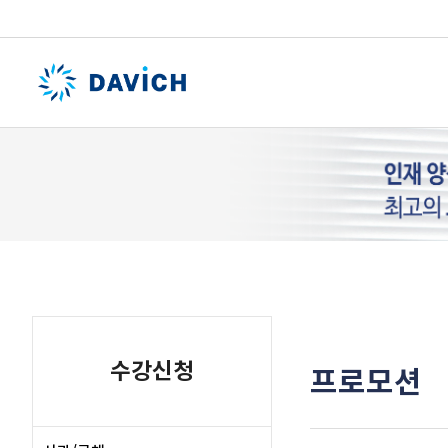
수강신청
프로모션