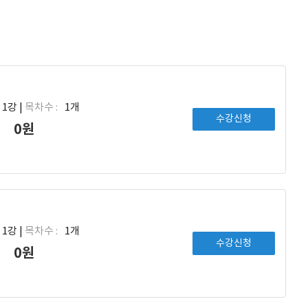
1강 |
목차수 :
1개
수강신청
0원
1강 |
목차수 :
1개
수강신청
0원