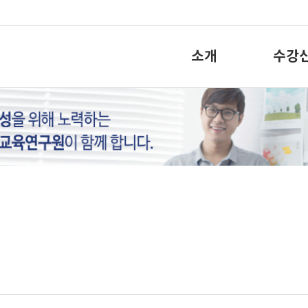
소개
수강