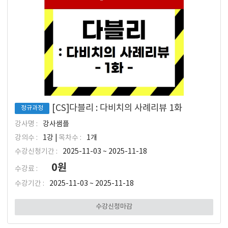
[CS]다블리 : 다비치의 사례리뷰 1화
정규과정
강사명 :
강사샘플
강의수 :
1강 |
목차수 :
1개
수강신청기간 :
2025-11-03 ~ 2025-11-18
0원
수강료 :
수강기간 :
2025-11-03 ~ 2025-11-18
수강신청마감