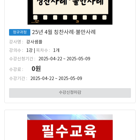
25년 4월 칭찬사례·불만사례
정규과정
강사명 :
강사샘플
강의수 :
1강 |
목차수 :
1개
수강신청기간 :
2025-04-22 ~ 2025-05-09
0원
수강료 :
수강기간 :
2025-04-22 ~ 2025-05-09
수강신청마감