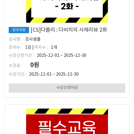
[CS]다블리 : 다비치의 사례리뷰 2화
정규과정
강사명 :
강사샘플
강의수 :
1강 |
목차수 :
1개
수강신청기간 :
2025-12-01 ~ 2025-12-30
0원
수강료 :
수강기간 :
2025-12-01 ~ 2025-12-30
수강신청마감