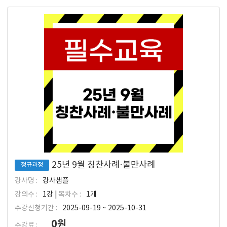
25년 9월 칭찬사례·불만사례
정규과정
강사명 :
강사샘플
강의수 :
1강 |
목차수 :
1개
수강신청기간 :
2025-09-19 ~ 2025-10-31
0원
수강료 :