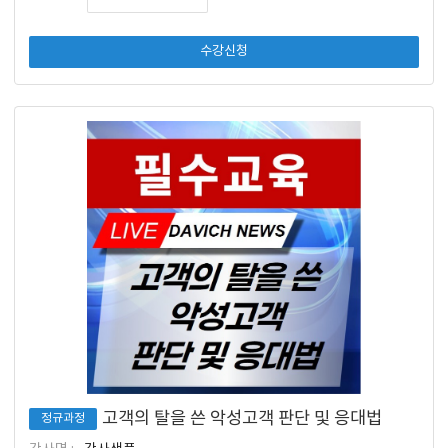
수강신청
고객의 탈을 쓴 악성고객 판단 및 응대법
정규과정