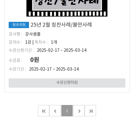
25년 2월 칭찬사례/불만사례
정규과정
강사명 :
강사샘플
강의수 :
1강 |
목차수 :
1개
수강신청기간 :
2025-02-17 ~ 2025-03-14
0원
수강료 :
수강기간 :
2025-02-17 ~ 2025-03-14
수강신청마감
1