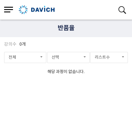
반품율
강의수
0개
전체
선택
리스트수
해당 과정이 없습니다.