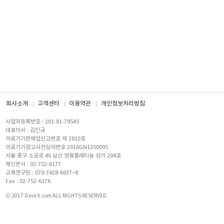
회사소개
고객센터
이용약관
개인정보처리방침
사업자등록번호 : 201-81-79545
대표이사 : 김인규
의료기기판매업신고번호 제 2810호
의료기기광고사전심의번호 2016GN1350095
서울 중구 소공로 46 남산 쌍용플래티늄 상가 204호
체인본사 : 02-752-6177
교육연구원 : 070-7428-6637~8
Fax : 02-752-6176
ⓒ 2017 Davich.com ALL RIGHTS RESERVED.