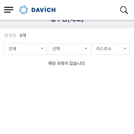
점주님(대표)
강의수
0개
전체
선택
리스트수
해당 과정이 없습니다.