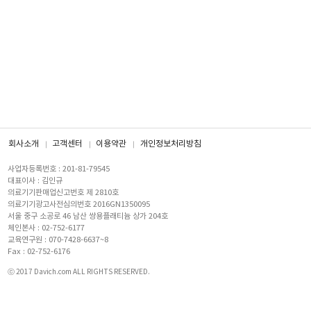
회사소개
고객센터
이용약관
개인정보처리방침
사업자등록번호 : 201-81-79545
대표이사 : 김인규
의료기기판매업신고번호 제 2810호
의료기기광고사전심의번호 2016GN1350095
서울 중구 소공로 46 남산 쌍용플래티늄 상가 204호
체인본사 : 02-752-6177
교육연구원 : 070-7428-6637~8
Fax : 02-752-6176
ⓒ 2017 Davich.com ALL RIGHTS RESERVED.