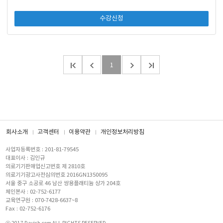
수강신청
1
회사소개
고객센터
이용약관
개인정보처리방침
사업자등록번호 : 201-81-79545
대표이사 : 김인규
의료기기판매업신고번호 제 2810호
의료기기광고사전심의번호 2016GN1350095
서울 중구 소공로 46 남산 쌍용플래티늄 상가 204호
체인본사 : 02-752-6177
교육연구원 : 070-7428-6637~8
Fax : 02-752-6176