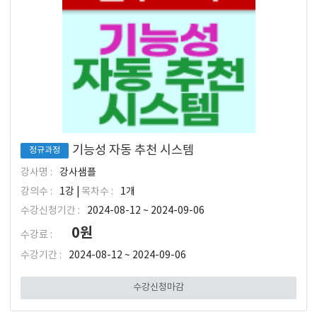
기능성 자동 추천 시스템
정규과정
강사명 :
강사샘플
강의수 :
1강 |
목차수 :
1개
수강신청기간 :
2024-08-12 ~ 2024-09-06
0원
수강료 :
수강기간 :
2024-08-12 ~ 2024-09-06
수강신청마감