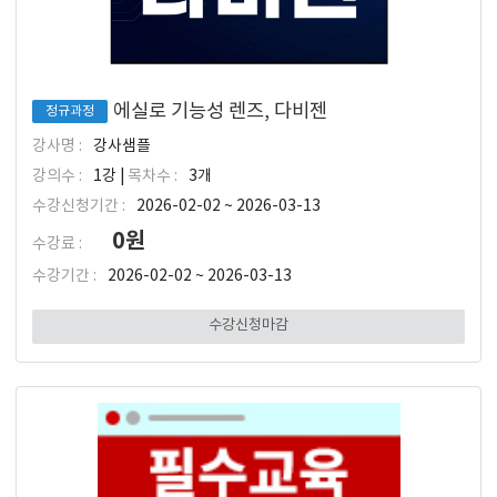
에실로 기능성 렌즈, 다비젠
정규과정
강사명 :
강사샘플
강의수 :
1강 |
목차수 :
3개
수강신청기간 :
2026-02-02 ~ 2026-03-13
0원
수강료 :
수강기간 :
2026-02-02 ~ 2026-03-13
수강신청마감