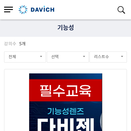
기능성
강의수
5개
전체
선택
리스트수