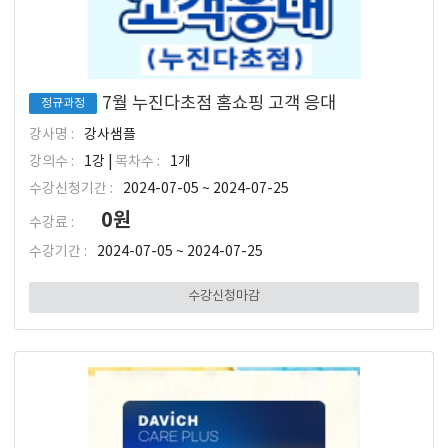
7월 누진다초점 홈쇼핑 고객 응대
정규과정
강사명 :
강사샘플
강의수 :
1강 |
목차수 :
1개
수강신청기간 :
2024-07-05 ~ 2024-07-25
0원
수강료 :
수강기간 :
2024-07-05 ~ 2024-07-25
수강신청마감