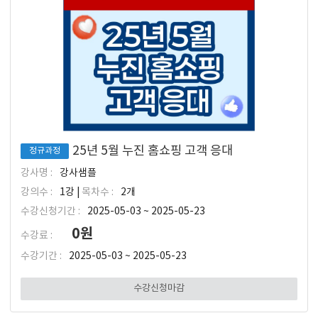
25년 5월 누진 홈쇼핑 고객 응대
정규과정
강사명 :
강사샘플
강의수 :
1강 |
목차수 :
2개
수강신청기간 :
2025-05-03 ~ 2025-05-23
0원
수강료 :
수강기간 :
2025-05-03 ~ 2025-05-23
수강신청마감