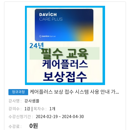
케어플러스 보상 접수 시스템 사용 안내 가이드
정규과정
강사명 :
강사샘플
강의수 :
1강 |
목차수 :
1개
수강신청기간 :
2024-02-19 ~ 2024-04-30
0원
수강료 :