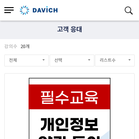
고객 응대
강의수
20개
전체
선택
리스트수