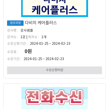
다비치 케어플러스
정규과정
강사명 :
강사샘플
강의수 :
1강 |
목차수 :
1개
수강신청기간 :
2024-01-25 ~ 2024-02-23
0원
수강료 :
수강기간 :
2024-01-25 ~ 2024-02-23
수강신청마감