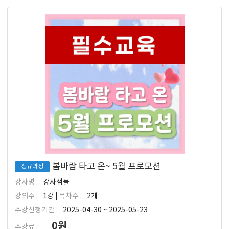
봄바람 타고 온~ 5월 프로모션
정규과정
강사명 :
강사샘플
강의수 :
1강 |
목차수 :
2개
수강신청기간 :
2025-04-30 ~ 2025-05-23
0원
수강료 :