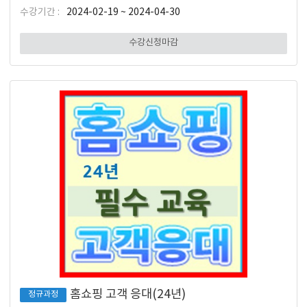
수강기간 :
2024-02-19 ~ 2024-04-30
수강신청마감
홈쇼핑 고객 응대(24년)
정규과정